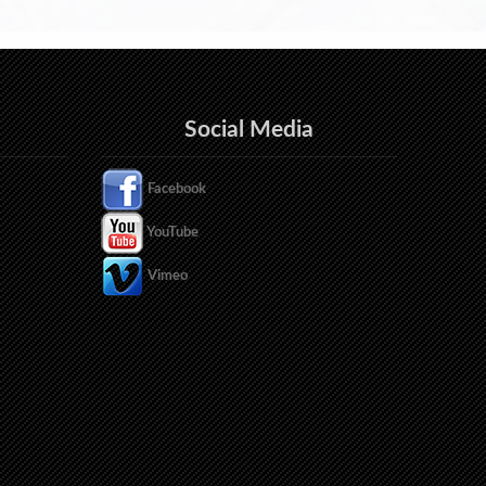
Social Media
Facebook
YouTube
Vimeo