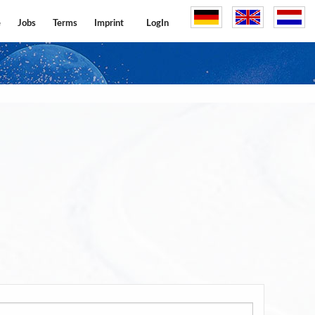
e
Jobs
Terms
Imprint
LogIn