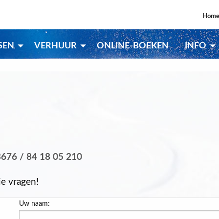
Hom
SEN
VERHUUR
ONLINE-BOEKEN
INFO
676 / 84 18 05 210
je vragen!
Uw naam: