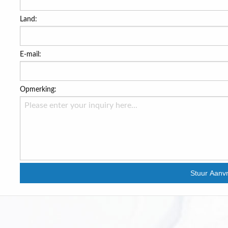
Land:
E-mail:
Opmerking:
Stuur Aanv