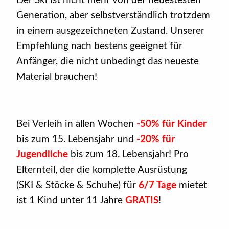
Der Ski ist nicht mehr von der neuestesten
Generation, aber selbstverständlich trotzdem
in einem ausgezeichneten Zustand. Unserer
Empfehlung nach bestens geeignet für
Anfänger, die nicht unbedingt das neueste
Material brauchen!
Bei Verleih in allen Wochen
-50% für Kinder
bis zum 15. Lebensjahr und
-20% für
Jugendliche
bis zum 18. Lebensjahr! Pro
Elternteil, der die komplette Ausrüstung
(SKI & Stöcke & Schuhe) für
6/7 Tage
mietet
ist 1 Kind unter 11 Jahre
GRATIS
!