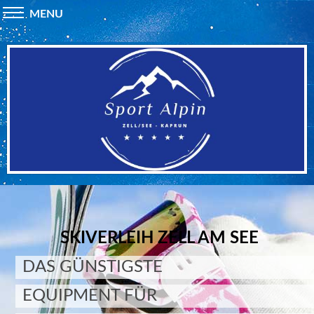
MENU
SKIVERLEIH ZELL AM SEE
DAS GÜNSTIGSTE
EQUIPMENT FÜR