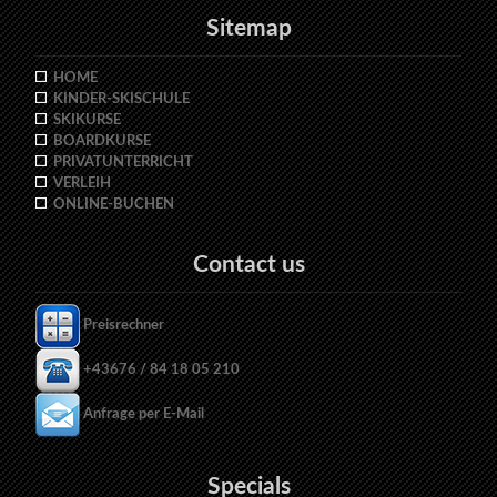
Sitemap
HOME
KINDER-SKISCHULE
SKIKURSE
BOARDKURSE
PRIVATUNTERRICHT
VERLEIH
ONLINE-BUCHEN
Contact us
Preisrechner
+43676 / 84 18 05 210
Anfrage per E-Mail
Specials