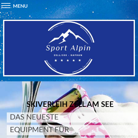
MENU
SKIVERLEIH ZELL AM SEE
DAS NEUESTE
EQUIPMENT FÜR