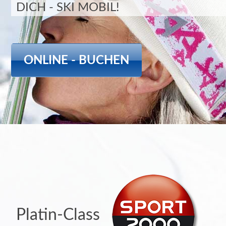
DICH - SKI MOBIL!
ONLINE - BUCHEN
Platin-Class