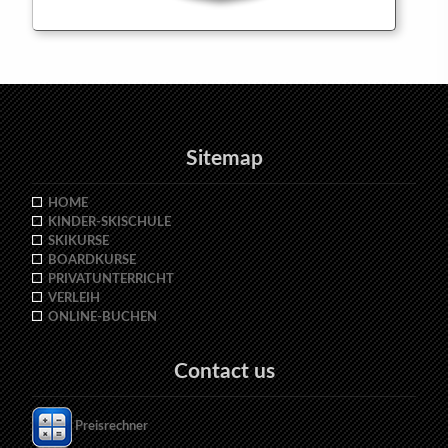
Sitemap
HOME
KINDER-SKISCHULE
SKIKURSE
BOARDKURSE
PRIVATUNTERRICHT
VERLEIH
ONLINE-BUCHEN
Contact us
Preisrechner