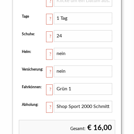
?
Tage
?
Schuhe:
?
Helm:
?
Versicherung:
?
Fahrkönnen:
?
Abholung:
?
€ 16,00
Gesamt: