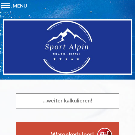
MENU
...weiter kalkulieren!