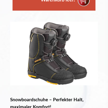
Warenkorb leer!
Snowboardschuhe – Perfekter Halt,
maximaler Komfort!