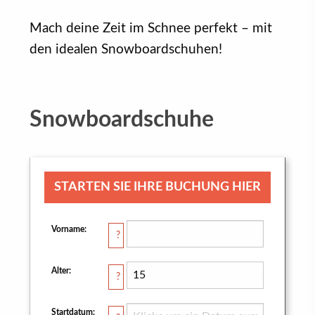
Mach deine Zeit im Schnee perfekt – mit
den idealen Snowboardschuhen!
Snowboardschuhe
STARTEN SIE IHRE BUCHUNG HIER
Vorname:
?
Alter:
?
Startdatum: